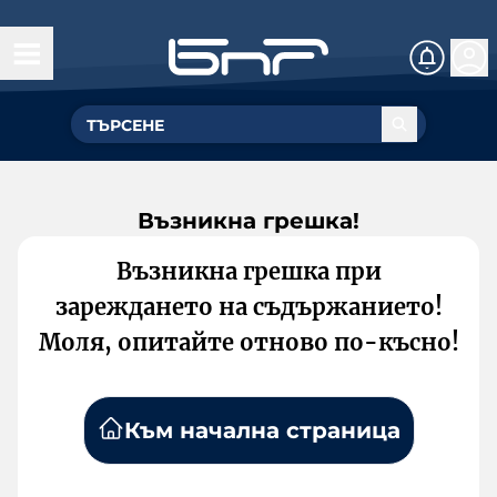
Възникна грешка!
Възникна грешка при
зареждането на съдържанието!
Моля, опитайте отново по-късно!
Към начална страница