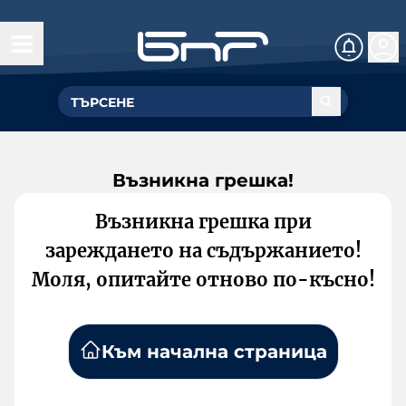
Възникна грешка!
Възникна грешка при
зареждането на съдържанието!
Моля, опитайте отново по-късно!
Към начална страница