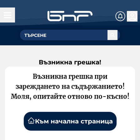
Възникна грешка!
Възникна грешка при
зареждането на съдържанието!
Моля, опитайте отново по-късно!
Към начална страница