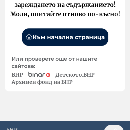
зареждането на съдържанието!
Моля, опитайте отново по-късно!
Към начална страница
Или проверете още от нашите
сайтове:
БНР
Детското.БНР
Архивен фонд на БНР
БНР