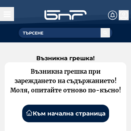
Възникна грешка!
Възникна грешка при
зареждането на съдържанието!
Моля, опитайте отново по-късно!
Към начална страница