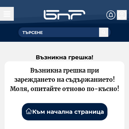
Възникна грешка!
Възникна грешка при
зареждането на съдържанието!
Моля, опитайте отново по-късно!
Към начална страница