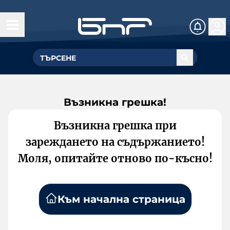
Възникна грешка!
Възникна грешка при
зареждането на съдържанието!
Моля, опитайте отново по-късно!
Към начална страница