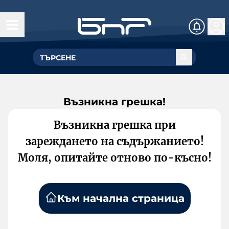
Възникна грешка!
Възникна грешка при
зареждането на съдържанието!
Моля, опитайте отново по-късно!
Към начална страница