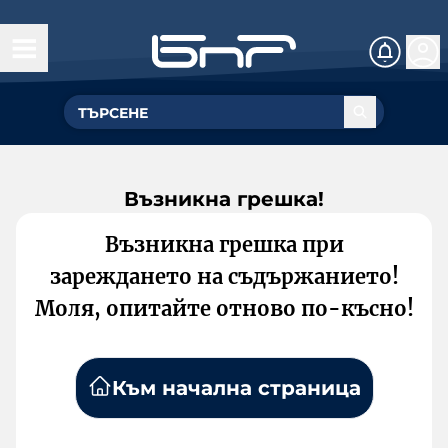
Възникна грешка!
Възникна грешка при
зареждането на съдържанието!
Моля, опитайте отново по-късно!
Към начална страница