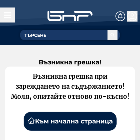
Възникна грешка!
Възникна грешка при
зареждането на съдържанието!
Моля, опитайте отново по-късно!
Към начална страница