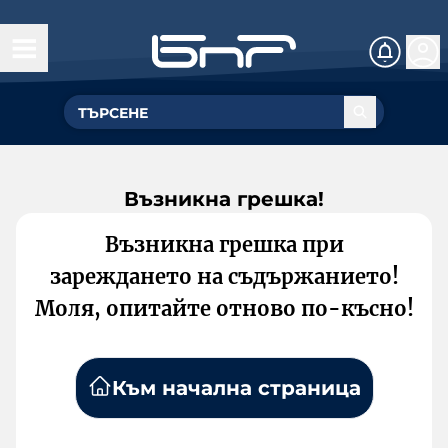
Възникна грешка!
Възникна грешка при
зареждането на съдържанието!
Моля, опитайте отново по-късно!
Към начална страница