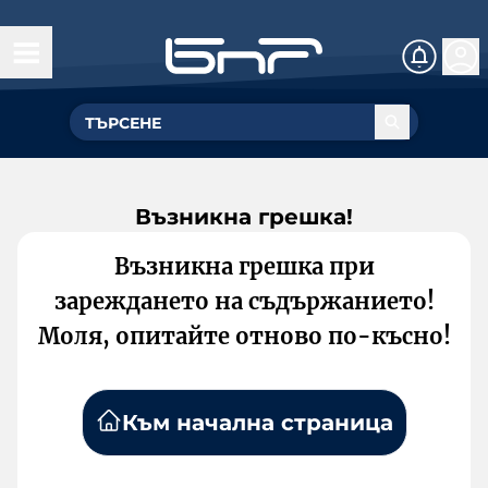
Възникна грешка!
Възникна грешка при
зареждането на съдържанието!
Моля, опитайте отново по-късно!
Към начална страница