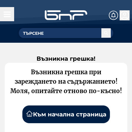
Възникна грешка!
Възникна грешка при
зареждането на съдържанието!
Моля, опитайте отново по-късно!
Към начална страница