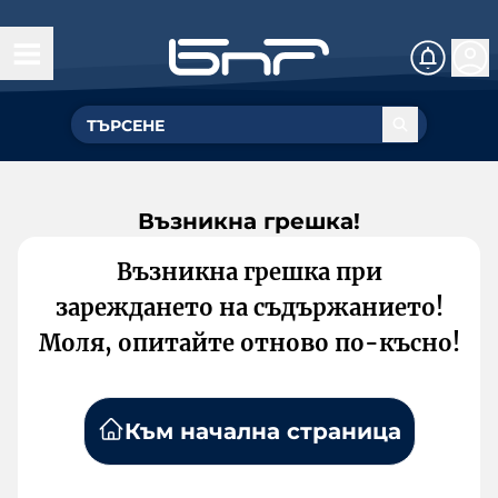
Възникна грешка!
Възникна грешка при
зареждането на съдържанието!
Моля, опитайте отново по-късно!
Към начална страница