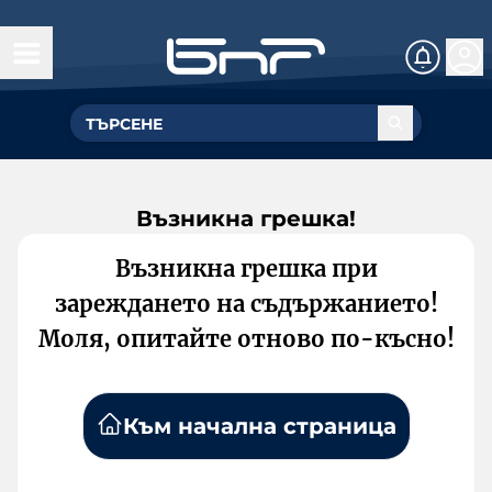
Възникна грешка!
Възникна грешка при
зареждането на съдържанието!
Моля, опитайте отново по-късно!
Към начална страница