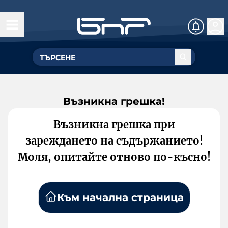
Възникна грешка!
Възникна грешка при
зареждането на съдържанието!
Моля, опитайте отново по-късно!
Към начална страница