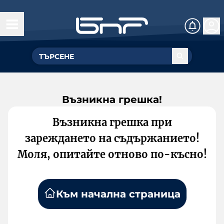
Възникна грешка!
Възникна грешка при
зареждането на съдържанието!
Моля, опитайте отново по-късно!
Към начална страница