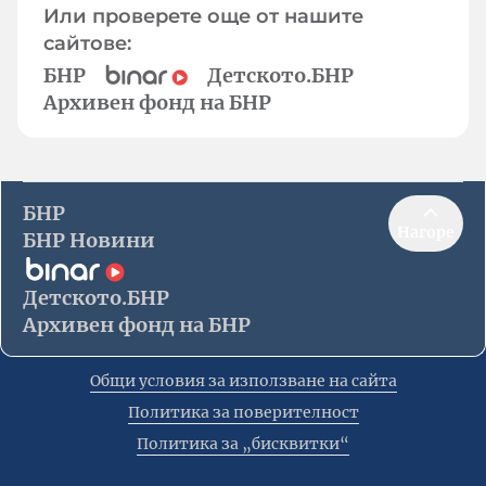
Или проверете още от нашите
сайтове:
БНР
Детското.БНР
Архивен фонд на БНР
БНР
Нагоре
БНР Новини
Детското.БНР
Архивен фонд на БНР
Общи условия за използване на сайта
Политика за поверителност
Политика за „бисквитки“