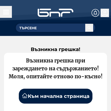
Възникна грешка!
Възникна грешка при
зареждането на съдържанието!
Моля, опитайте отново по-късно!
Към начална страница