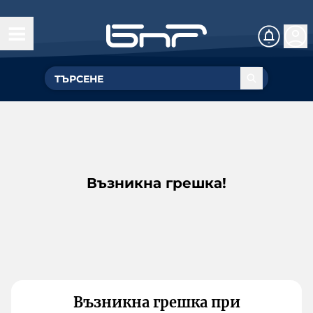
Възникна грешка!
Възникна грешка при