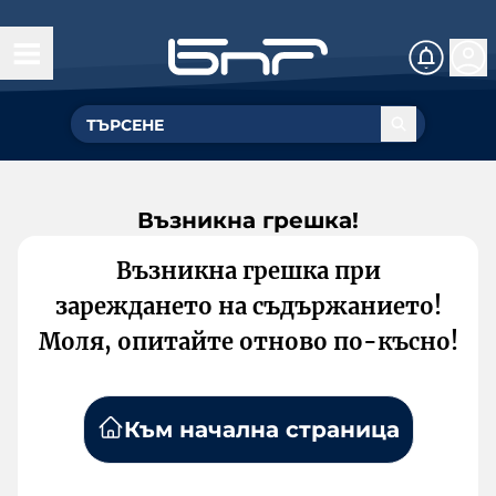
Възникна грешка!
Възникна грешка при
зареждането на съдържанието!
Моля, опитайте отново по-късно!
Към начална страница