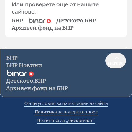
Или проверете още от нашите
сайтове:
БНР
Детското.БНР
Архивен фонд на БНР
БНР
Нагоре
БНР Новини
Детското.БНР
Архивен фонд на БНР
Общи условия за използване на сайта
Политика за поверителност
Политика за „бисквитки“