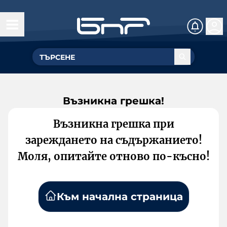
Възникна грешка!
Възникна грешка при
зареждането на съдържанието!
Моля, опитайте отново по-късно!
Към начална страница