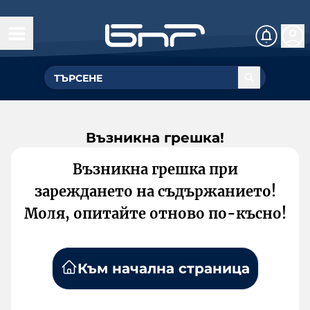
Възникна грешка!
Възникна грешка при
зареждането на съдържанието!
Моля, опитайте отново по-късно!
Към начална страница