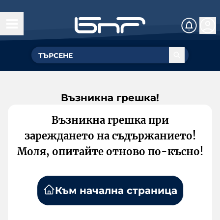
Възникна грешка!
Възникна грешка при
зареждането на съдържанието!
Моля, опитайте отново по-късно!
Към начална страница