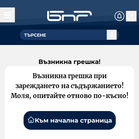
Възникна грешка!
Възникна грешка при
зареждането на съдържанието!
Моля, опитайте отново по-късно!
Към начална страница