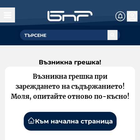
Възникна грешка!
Възникна грешка при
зареждането на съдържанието!
Моля, опитайте отново по-късно!
Към начална страница