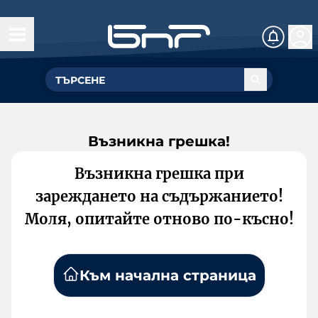
Възникна грешка!
Възникна грешка при
зареждането на съдържанието!
Моля, опитайте отново по-късно!
Към начална страница