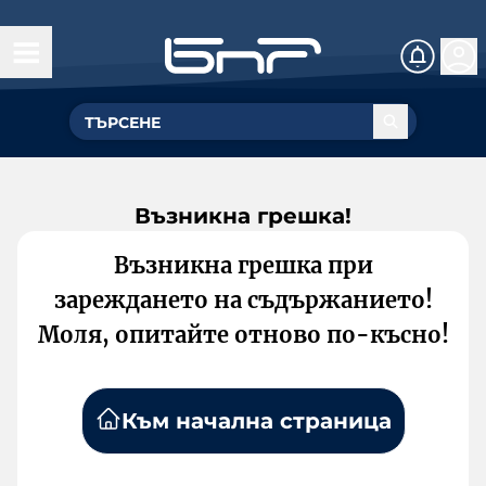
Възникна грешка!
Възникна грешка при
зареждането на съдържанието!
Моля, опитайте отново по-късно!
Към начална страница