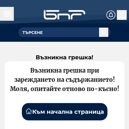
Възникна грешка!
Възникна грешка при
зареждането на съдържанието!
Моля, опитайте отново по-късно!
Към начална страница