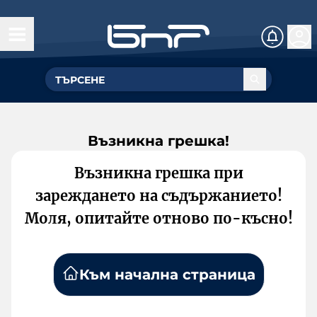
Възникна грешка!
Възникна грешка при
зареждането на съдържанието!
Моля, опитайте отново по-късно!
Към начална страница