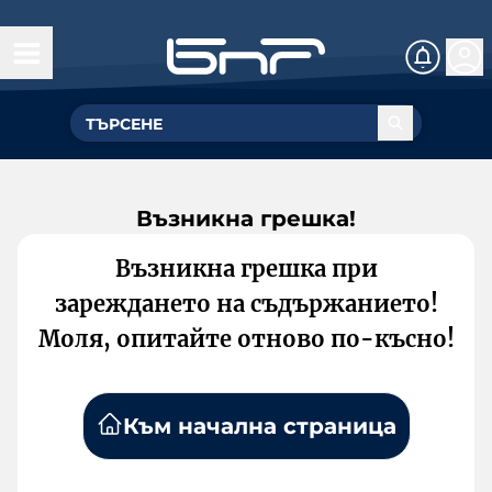
Възникна грешка!
Възникна грешка при
зареждането на съдържанието!
Моля, опитайте отново по-късно!
Към начална страница