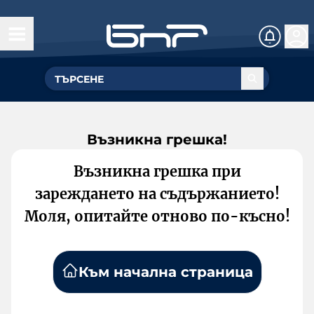
Възникна грешка!
Възникна грешка при
зареждането на съдържанието!
Моля, опитайте отново по-късно!
Към начална страница