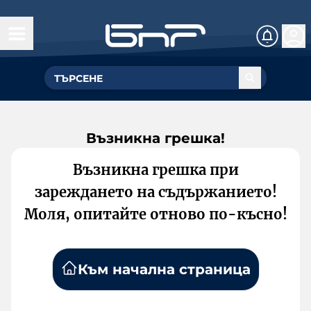
Възникна грешка!
Възникна грешка при
зареждането на съдържанието!
Моля, опитайте отново по-късно!
Към начална страница