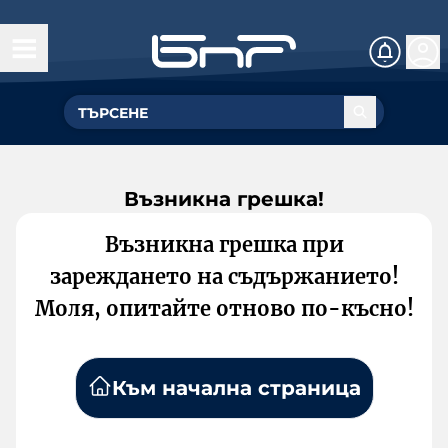
Възникна грешка!
Възникна грешка при
зареждането на съдържанието!
Моля, опитайте отново по-късно!
Към начална страница