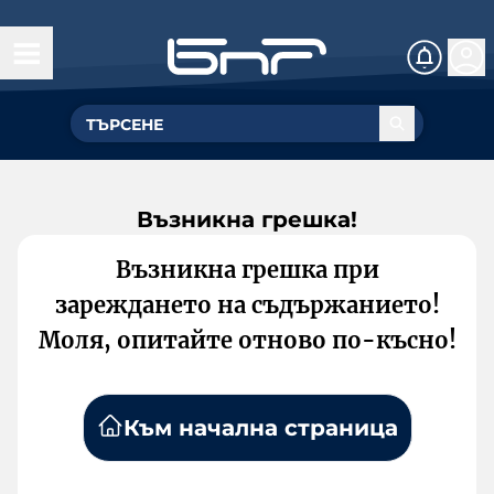
Възникна грешка!
Възникна грешка при
зареждането на съдържанието!
Моля, опитайте отново по-късно!
Към начална страница