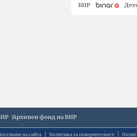
БНР
Дет
БНР
Архивен фонд на БНР
ползване на сайта
Политика за поверителност
Полит