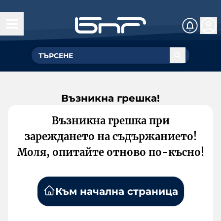
Възникна грешка!
Възникна грешка при
зареждането на съдържанието!
Моля, опитайте отново по-късно!
Към начална страница