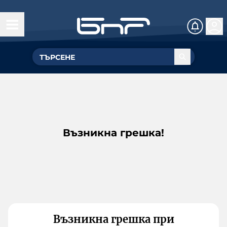
Възникна грешка!
Възникна грешка при