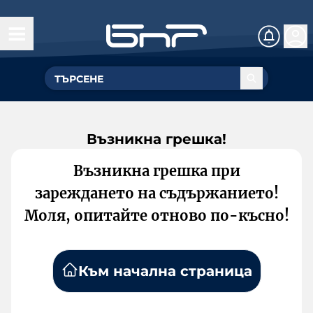
Възникна грешка!
Възникна грешка при
зареждането на съдържанието!
Моля, опитайте отново по-късно!
Към начална страница