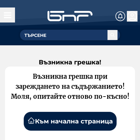
Възникна грешка!
Възникна грешка при
зареждането на съдържанието!
Моля, опитайте отново по-късно!
Към начална страница