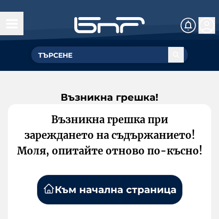
Възникна грешка!
Възникна грешка при
зареждането на съдържанието!
Моля, опитайте отново по-късно!
Към начална страница