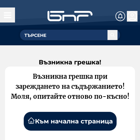
Възникна грешка!
Възникна грешка при
зареждането на съдържанието!
Моля, опитайте отново по-късно!
Към начална страница