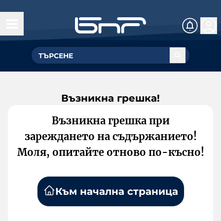
Възникна грешка!
Възникна грешка при
зареждането на съдържанието!
Моля, опитайте отново по-късно!
Към начална страница