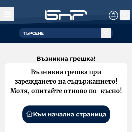
Възникна грешка!
Възникна грешка при
зареждането на съдържанието!
Моля, опитайте отново по-късно!
Към начална страница