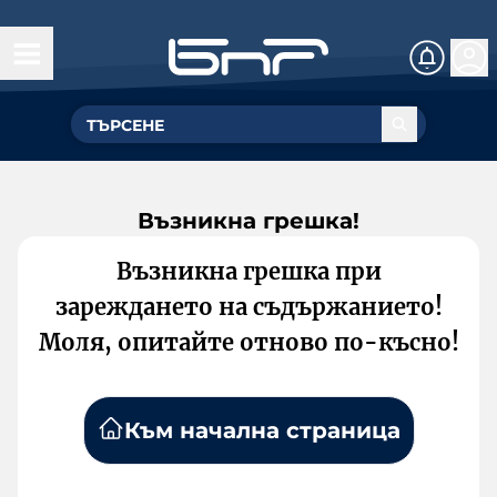
Възникна грешка!
Възникна грешка при
зареждането на съдържанието!
Моля, опитайте отново по-късно!
Към начална страница