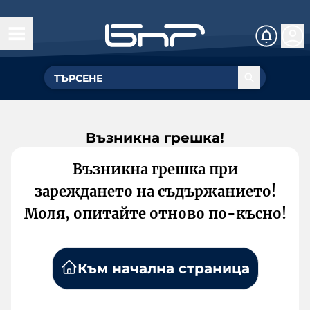
Възникна грешка!
Възникна грешка при
зареждането на съдържанието!
Моля, опитайте отново по-късно!
Към начална страница