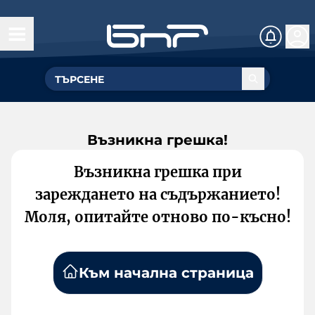
Възникна грешка!
Възникна грешка при
зареждането на съдържанието!
Моля, опитайте отново по-късно!
Към начална страница