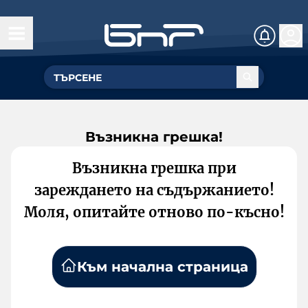
Възникна грешка!
Възникна грешка при
зареждането на съдържанието!
Моля, опитайте отново по-късно!
Към начална страница