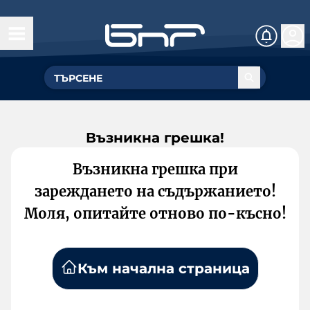
Възникна грешка!
Възникна грешка при
зареждането на съдържанието!
Моля, опитайте отново по-късно!
Към начална страница