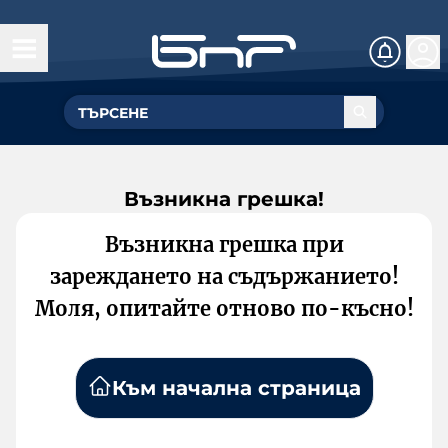
Възникна грешка!
Възникна грешка при
зареждането на съдържанието!
Моля, опитайте отново по-късно!
Към начална страница