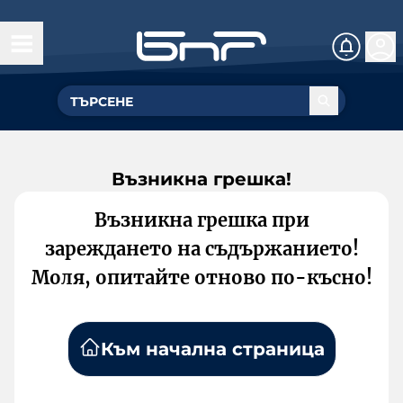
Възникна грешка!
Възникна грешка при
зареждането на съдържанието!
Моля, опитайте отново по-късно!
Към начална страница